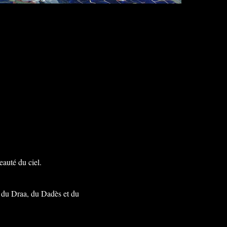
eauté du ciel.
es du Draa, du Dadès et du