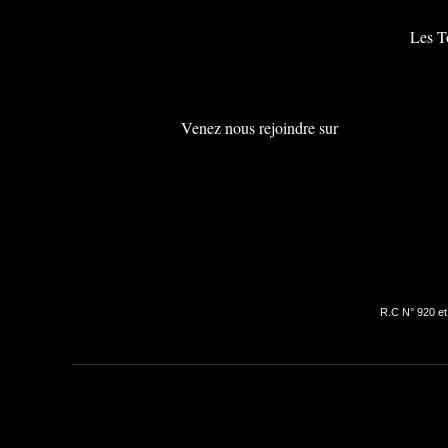
Les To
Venez nous rejoindre sur
R.C N° 920 et