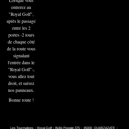
Lorsque vous
entrerez au
"Royal Golf",
après le passage
entre les 2
portes -2 tours
de chaque côté
de la route vous
signalant
l'entrée dans le
"Royal Golf"-,
vous allez tout
droit, et suivez
nos panneaux.
Bonne route !
Les Tourmalines - Royal Golf – Boîte Postale 375 - 45000 OUARZAZATE -