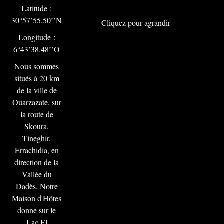
Latitude :
30°57’55.50’’N
Cliquez pour agrandir
Longitude :
6°43’38.48’’O
Nous sommes
situés à 20 km
de la ville de
Ouarzazate, sur
la route de
Skoura,
Tineghir,
Errachidia, en
direction de la
Vallée du
Dadès. Notre
Maison d'Hôtes
donne sur le
Lac El